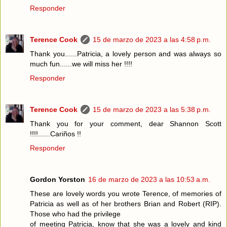
Responder
Terence Cook
15 de marzo de 2023 a las 4:58 p.m.
Thank you......Patricia, a lovely person and was always so
much fun......we will miss her !!!!
Responder
Terence Cook
15 de marzo de 2023 a las 5:38 p.m.
Thank you for your comment, dear Shannon Scott
!!!!......Cariños !!
Responder
Gordon Yorston
16 de marzo de 2023 a las 10:53 a.m.
These are lovely words you wrote Terence, of memories of
Patricia as well as of her brothers Brian and Robert (RIP).
Those who had the privilege
of meeting Patricia, know that she was a lovely and kind