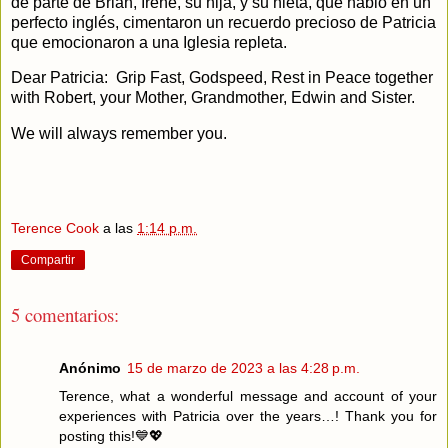
de parte de Brian, Irene, su hija, y su nieta, que habló en un
perfecto inglés, cimentaron un recuerdo precioso de Patricia
que emocionaron a una Iglesia repleta.
Dear Patricia: Grip Fast, Godspeed, Rest in Peace together
with Robert, your Mother, Grandmother, Edwin and Sister.
We will always remember you.
Terence Cook
a las
1:14 p.m.
Compartir
5 comentarios:
Anónimo
15 de marzo de 2023 a las 4:28 p.m.
Terence, what a wonderful message and account of your
experiences with Patricia over the years…! Thank you for
posting this!💙💖