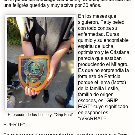
una feligrés querida y muy activa por 30 años.
En los meses que
siguieron, Patty peleó
con todo contra su
enfermedad. Duras
quimio y su encomiable
espíritu de lucha,
optimismo y fe Cristiana
parecía que estaban
produciendo el Milagro.
Es que no sorprendía la
fortaleza de Patricia
porque el lema (Motto)
de la familia Leslie,
familia de origen
escoces, es "GRIP
FAST" cuyo significado
en español es
El escudo de los Leslie y "Grip Fast"
"AGÁRRATE
FUERTE".