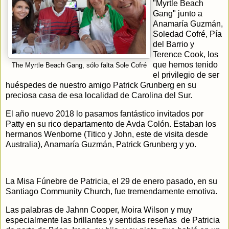
"Myrtle Beach
Gang" junto a
Anamaría Guzmán,
Soledad Cofré, Pía
del Barrio y
Terence Cook, los
que hemos tenido
The Myrtle Beach Gang, sólo falta Sole Cofré
el privilegio de ser
huéspedes de nuestro amigo Patrick Grunberg en su
preciosa casa de esa localidad de Carolina del Sur.
El año nuevo 2018 lo pasamos fantástico invitados por
Patty en su rico departamento de Avda Colón. Estaban los
hermanos Wenborne (Titico y John, este de visita desde
Australia), Anamaría Guzmán, Patrick Grunberg y yo.
La Misa Fúnebre de Patricia, el 29 de enero pasado, en su
Santiago Community Church, fue tremendamente emotiva.
Las palabras de Jahnn Cooper, Moira Wilson y muy
especialmente las brillantes y sentidas reseñas de Patricia