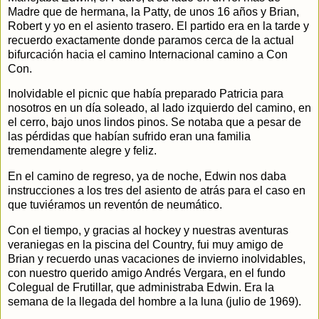
Madre que de hermana, la Patty, de unos 16 años y Brian,
Robert y yo en el asiento trasero. El partido era en la tarde y
recuerdo exactamente donde paramos cerca de la actual
bifurcación hacia el camino Internacional camino a Con
Con.
Inolvidable el picnic que había preparado Patricia para
nosotros en un día soleado, al lado izquierdo del camino, en
el cerro, bajo unos lindos pinos. Se notaba que a pesar de
las pérdidas que habían sufrido eran una familia
tremendamente alegre y feliz.
En el camino de regreso, ya de noche, Edwin nos daba
instrucciones a los tres del asiento de atrás para el caso en
que tuviéramos un reventón de neumático.
Con el tiempo, y gracias al hockey y nuestras aventuras
veraniegas en la piscina del Country, fui muy amigo de
Brian y recuerdo unas vacaciones de invierno inolvidables,
con nuestro querido amigo Andrés Vergara, en el fundo
Colegual de Frutillar, que administraba Edwin. Era la
semana de la llegada del hombre a la luna (julio de 1969).