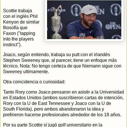
Scottie trabaja
con el inglés Phil
Kenyon de similar
filosofía que
Faxon ("tapping
into the players
instinct").
Joaco, según entiendo, trabaja su putt con el irlandés
Stephen Sweeney que, al parecer, tiene un enfoque más
técnico. Nota: No tengo certeza de que Niemann sigue con
Sweeney ultimamente.
Otra coincidencia o curiosidad:
Tanto Rory como Joaco pensaron en asistir a la Universidad
en Estados Unidos (ambos suscribieron cartas de intención,
Rory con la U de East Tennessee y Joaco con la U de
South Florida), pero ambos abandonaron la idea y
prefirieron hacerse profesionales alrededor de los 18 años.
Por su parte Scottie sí jugó golf universitario en la