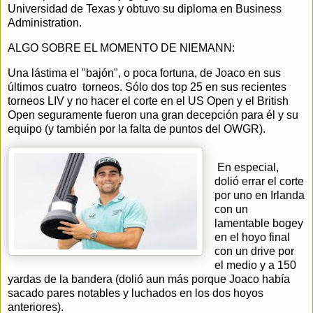
Universidad de Texas y obtuvo su diploma en Business
Administration.
ALGO SOBRE EL MOMENTO DE NIEMANN:
Una lástima el "bajón", o poca fortuna, de Joaco en sus
últimos cuatro torneos. Sólo dos top 25 en sus recientes
torneos LIV y no hacer el corte en el US Open y el British
Open seguramente fueron una gran decepción para él y su
equipo (y también por la falta de puntos del OWGR).
En especial,
dolió errar el corte
por uno en Irlanda
con un
lamentable bogey
en el hoyo final
con un drive por
el medio y a 150
yardas de la bandera (dolió aun más porque Joaco había
sacado pares notables y luchados en los dos hoyos
anteriores).