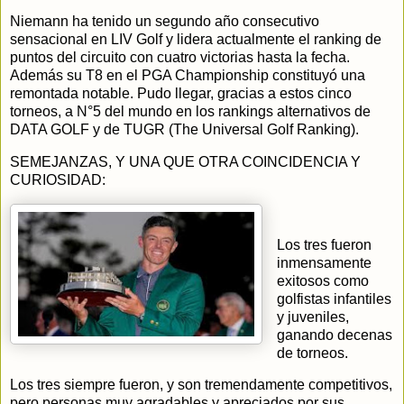
Niemann ha tenido un segundo año consecutivo
sensacional en LIV Golf y lidera actualmente el ranking de
puntos del circuito con cuatro victorias hasta la fecha.
Además su T8 en el PGA Championship constituyó una
remontada notable. Pudo llegar, gracias a estos cinco
torneos, a N°5 del mundo en los rankings alternativos de
DATA GOLF y de TUGR (The Universal Golf Ranking).
SEMEJANZAS, Y UNA QUE OTRA COINCIDENCIA Y
CURIOSIDAD:
Los tres fueron
inmensamente
exitosos como
golfistas infantiles
y juveniles,
ganando decenas
de torneos.
Los tres siempre fueron, y son tremendamente competitivos,
pero personas muy agradables y apreciados por sus