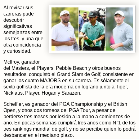
Al revisar sus
carreras pude
descubrir
significativas
semejanzas entre
los tres, y una que
otra coincidencia
y curiosidad.
McIlroy, ganador
del Masters, el Players, Pebble Beach y otros buenos
resultados, conquistó el Grand Slam de Golf, consistente en
ganar los cuatro MAJORS en su carrera. Es sólamente el
sexto golfista de la era moderna en lograrlo junto a Tiger,
Nicklaus, Player, Hogan y Sarazen.
Scheffler, es ganador del PGA Championship y el British
Open, y otros dos torneos del PGA Tour, a pesar de
perderse tres meses por lesión a la mano a comienzos de
año. En pocas semanas cumplirá tres años como N°1 de los
tres rankings mundial de golf, y no se percibe quien lo podrá
desbancar en el mediano plazo.