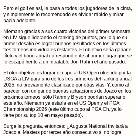
Pero el golf es así, le pasa a todos los jugadores de la cima,
y simplemente lo recomendado es olvidar rápido y mirar
hacia adelante.
Niemann gracias a sus cuatro victorias del primer semestre
en LIV sigue liderando el ranking de puntos, por lo que su
primer desafío es lograr buenos resultados en los últimos
tres torneos individuales restantes. El objetivo sería ganar el
título y el bono anual correspondiente al primer lugar que se
le escapó frente a un intratable Jon Rahm el año pasado.
El otro objetivo es lograr el cupo al US Open ofrecido por la
USGA a LIV para uno de los tres primeros del ranking anual
2025, no previamente clasificado por otras vías. Y, como al
parecer, con un par de buenas actuaciones de Joaco en los
próximos torneos, sólo Rahm y Bryson podrían superarlo
este año, Niemann ya estaría en el US Open y el PGA
Championship 2026 (este último cupo al PGA Ch. ya lo
tiene por su top 10 en mayo pasado).
Surge la pregunta, entonces: ¿Augusta National invitará a
Joaco al Masters por tercer año consecutivo si no logra