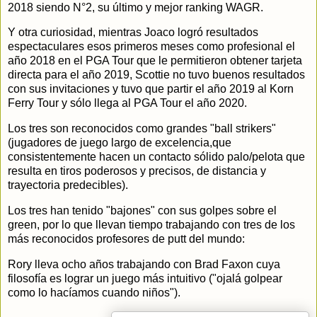
2018 siendo N°2, su último y mejor ranking WAGR.
Y otra curiosidad, mientras Joaco logró resultados
espectaculares esos primeros meses como profesional el
año 2018 en el PGA Tour que le permitieron obtener tarjeta
directa para el año 2019, Scottie no tuvo buenos resultados
con sus invitaciones y tuvo que partir el año 2019 al Korn
Ferry Tour y sólo llega al PGA Tour el año 2020.
Los tres son reconocidos como grandes "ball strikers"
(jugadores de juego largo de excelencia,que
consistentemente hacen un contacto sólido palo/pelota que
resulta en tiros poderosos y precisos, de distancia y
trayectoria predecibles).
Los tres han tenido "bajones" con sus golpes sobre el
green, por lo que llevan tiempo trabajando con tres de los
más reconocidos profesores de putt del mundo:
Rory lleva ocho años trabajando con Brad Faxon cuya
filosofía es lograr un juego más intuitivo ("ojalá golpear
como lo hacíamos cuando niños").