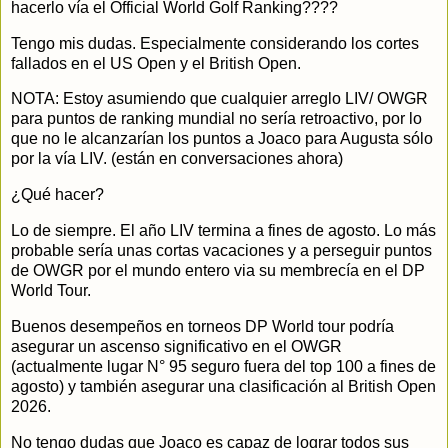
hacerlo vía el Official World Golf Ranking????
Tengo mis dudas. Especialmente considerando los cortes
fallados en el US Open y el British Open.
NOTA: Estoy asumiendo que cualquier arreglo LIV/ OWGR
para puntos de ranking mundial no sería retroactivo, por lo
que no le alcanzarían los puntos a Joaco para Augusta sólo
por la vía LIV. (están en conversaciones ahora)
¿Qué hacer?
Lo de siempre. El año LIV termina a fines de agosto. Lo más
probable sería unas cortas vacaciones y a perseguir puntos
de OWGR por el mundo entero via su membrecía en el DP
World Tour.
Buenos desempeños en torneos DP World tour podría
asegurar un ascenso significativo en el OWGR
(actualmente lugar N° 95 seguro fuera del top 100 a fines de
agosto) y también asegurar una clasificación al British Open
2026.
No tengo dudas que Joaco es capaz de lograr todos sus