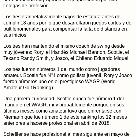
colegas de profesión.
Los tres eran relativamente bajos de estatura antes de
cumplir 18 años por lo que desarrollaron juegos cortos y de
putt fenomenales para compensar la falta de distancia en
sus inicios.
Los tres han mantenido el mismo coach de swing desde
muy jóvenes: Rory, el Irlandés Michael Bannon, Scottie, el
Texano Randy Smith, y Joaco, el Chileno Eduardo Miquel.
Los tres fueron números 1 del mundo como jugadores
amateur. Scottie fue N°1 como golfista juvenil. Rory y Joaco
fueron números uno en el prestigioso WAGR (World
Amateur Golf Ranking).
Una primera curiosidad, Scottie nunca fue número 1 del
mundo en el WAGR, muy probablemente porque en sus
últimos meses como amateur tuvo que enfrentarse con
Niemann que fue número 1 de este ranking los 12 meses
anteriores a hacerse profesional en abril de 2018.
Scheffler se hace profesional al mes siguiente en mayo de