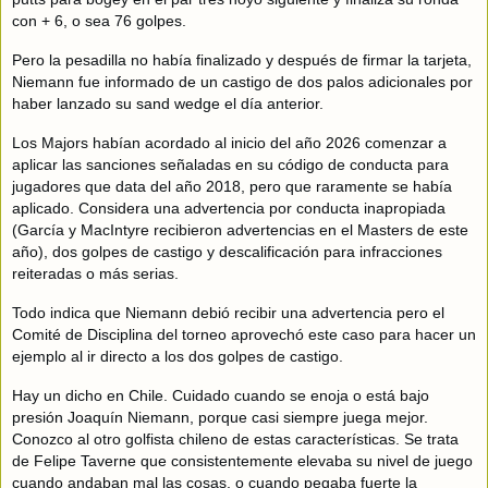
con + 6, o sea 76 golpes.
Pero la pesadilla no había finalizado y después de firmar la tarjeta,
Niemann fue informado de un castigo de dos palos adicionales por
haber lanzado su sand wedge el día anterior.
Los Majors habían acordado al inicio del año 2026 comenzar a
aplicar las sanciones señaladas en su código de conducta para
jugadores que data del año 2018, pero que raramente se había
aplicado. Considera una advertencia por conducta inapropiada
(García y MacIntyre recibieron advertencias en el Masters de este
año), dos golpes de castigo y descalificación para infracciones
reiteradas o más serias.
Todo indica que Niemann debió recibir una advertencia pero el
Comité de Disciplina del torneo aprovechó este caso para hacer un
ejemplo al ir directo a los dos golpes de castigo.
Hay un dicho en Chile. Cuidado cuando se enoja o está bajo
presión Joaquín Niemann, porque casi siempre juega mejor.
Conozco al otro golfista chileno de estas características. Se trata
de Felipe Taverne que consistentemente elevaba su nivel de juego
cuando andaban mal las cosas, o cuando pegaba fuerte la