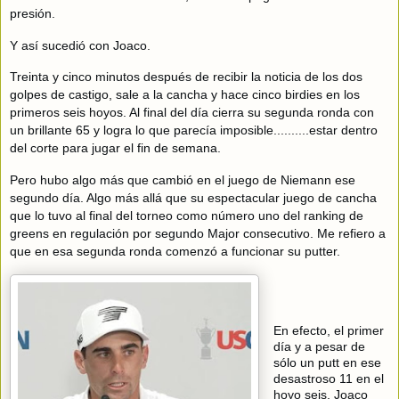
presión.
Y así sucedió con Joaco.
Treinta y cinco minutos después de recibir la noticia de los dos
golpes de castigo, sale a la cancha y hace cinco birdies en los
primeros seis hoyos. Al final del día cierra su segunda ronda con
un brillante 65 y logra lo que parecía imposible..........estar dentro
del corte para jugar el fin de semana.
Pero hubo algo más que cambió en el juego de Niemann ese
segundo día. Algo más allá que su espectacular juego de cancha
que lo tuvo al final del torneo como número uno del ranking de
greens en regulación por segundo Major consecutivo. Me refiero a
que en esa segunda ronda comenzó a funcionar su putter.
En efecto, el primer
día y a pesar de
sólo un putt en ese
desastroso 11 en el
hoyo seis, Joaco