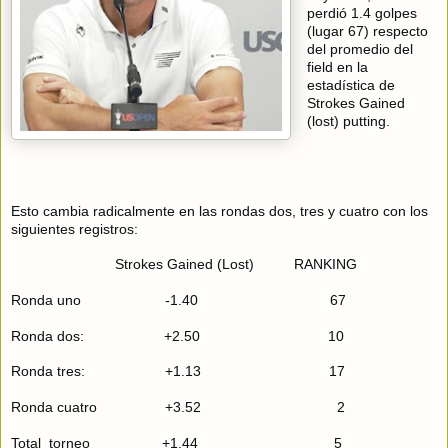
perdió 1.4 golpes
(lugar 67) respecto
del promedio del
field en la
estadística de
Strokes Gained
(lost) putting.
Esto cambia radicalmente en las rondas dos, tres y cuatro con los
siguientes registros:
Strokes Gained (Lost) RANKING
Ronda uno -1.40 67
Ronda dos:
+2.50 10
Ronda tres: +1.13 17
Ronda cuatro +3.52 2
Total torneo +1.44 5