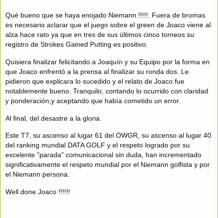
Qué bueno que se haya enojado Niemann !!!!!. Fuera de bromas
es necesario aclarar que el juego sobre el green de Joaco viene al
alza hace rato ya que en tres de sus últimos cinco torneos su
registro de Strokes Gained Putting es positivo.
Quisiera finalizar felicitando a Joaquín y su Equipo por la forma en
que Joaco enfrentó a la prensa al finalizar su ronda dos. Le
pidieron que explicara lo sucedido y el relato de Joaco fue
notablemente bueno. Tranquilo, contando lo ocurrido con claridad
y ponderación,y aceptando que había cometido un error.
Al final, del desastre a la gloria.
Este T7, su ascenso al lugar 61 del OWGR, su ascenso al lugar 40
del ranking mundial DATA GOLF y el respeto logrado por su
excelente "parada" comunicacional sin duda, han incrementado
significativamente el respeto mundial por el Niemann golfista y por
el Niemann persona.
Well done Joaco !!!!!!