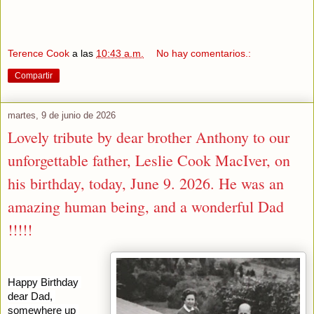
Terence Cook
a las
10:43 a.m.
No hay comentarios.:
Compartir
martes, 9 de junio de 2026
Lovely tribute by dear brother Anthony to our
unforgettable father, Leslie Cook MacIver, on
his birthday, today, June 9. 2026. He was an
amazing human being, and a wonderful Dad
!!!!!
Happy Birthday 
dear Dad, 
somewhere up 