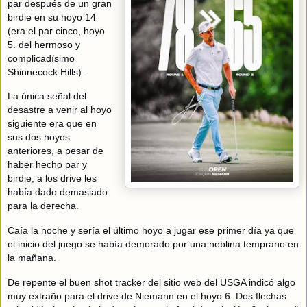
par después de un gran
birdie en su hoyo 14
(era el par cinco, hoyo
5. del hermoso y
complicadísimo
Shinnecock Hills).
La única señal del
desastre a venir al hoyo
siguiente era que en
sus dos hoyos
anteriores, a pesar de
haber hecho par y
birdie, a los drive les
había dado demasiado
para la derecha.
Caía la noche y sería el último hoyo a jugar ese primer día ya que
el inicio del juego se había demorado por una neblina temprano en
la mañana.
De repente el buen shot tracker del sitio web del USGA indicó algo
muy extraño para el drive de Niemann en el hoyo 6. Dos flechas