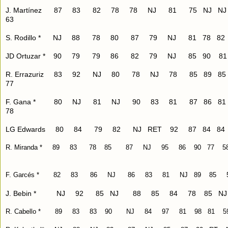
J. Martínez 87 83 82 78 78 NJ 81 75 NJ 
63
S. Rodillo * NJ 88 78 80 87 79 NJ 81 78 8
JD Ortuzar * 90 79 79 86 82 79 NJ 85 90 8
R. Errazuriz 83 92 NJ 80 78 NJ 78 85 89 
77
F. Gana * 80 NJ 81 NJ 90 83 81 87 86 8
78
LG Edwards 80 84 79 82 NJ RET 92 87 84 8
R. Miranda * 89 83 78 85 87 NJ 95 86 90 77 5
F. Garcés * 82 83 86 NJ 86 83 81 NJ 89 85 
J. Bebin * NJ 92 85 NJ 88 85 84 78 85 NJ
R. Cabello * 89 83 83 90 NJ 84 97 81 98 81 5