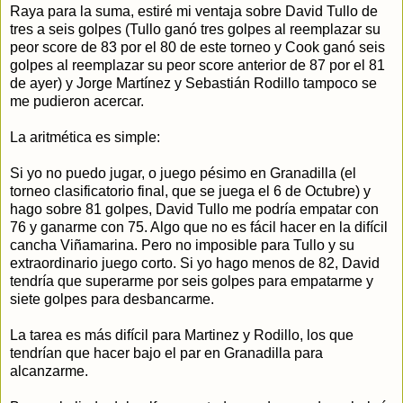
Raya para la suma, estiré mi ventaja sobre David Tullo de
tres a seis golpes (Tullo ganó tres golpes al reemplazar su
peor score de 83 por el 80 de este torneo y Cook ganó seis
golpes al reemplazar su peor score anterior de 87 por el 81
de ayer) y Jorge Martínez y Sebastián Rodillo tampoco se
me pudieron acercar.
La aritmética es simple:
Si yo no puedo jugar, o juego pésimo en Granadilla (el
torneo clasificatorio final, que se juega el 6 de Octubre) y
hago sobre 81 golpes, David Tullo me podría empatar con
76 y ganarme con 75. Algo que no es fácil hacer en la difícil
cancha Viñamarina. Pero no imposible para Tullo y su
extraordinario juego corto. Si yo hago menos de 82, David
tendría que superarme por seis golpes para empatarme y
siete golpes para desbancarme.
La tarea es más difícil para Martinez y Rodillo, los que
tendrían que hacer bajo el par en Granadilla para
alcanzarme.