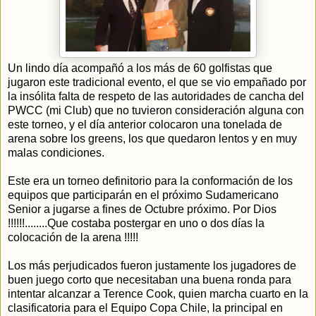
Un lindo día acompañó a los más de 60 golfistas que
jugaron este tradicional evento, el que se vio empañado por
la insólita falta de respeto de las autoridades de cancha del
PWCC (mi Club) que no tuvieron consideración alguna con
este torneo, y el día anterior colocaron una tonelada de
arena sobre los greens, los que quedaron lentos y en muy
malas condiciones.
Este era un torneo definitorio para la conformación de los
equipos que participarán en el próximo Sudamericano
Senior a jugarse a fines de Octubre próximo. Por Dios
!!!!!!........Que costaba postergar en uno o dos días la
colocación de la arena !!!!!
Los más perjudicados fueron justamente los jugadores de
buen juego corto que necesitaban una buena ronda para
intentar alcanzar a Terence Cook, quien marcha cuarto en la
clasificatoria para el Equipo Copa Chile, la principal en