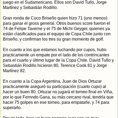
juego en el Sudamericano. Ellos son David Tullo, Jorge
Martínez y Sebastián Rodillo.
Gran ronda de Coco Briseño quien hizo 71 (uno menos)
para ganar el gross general. Otros buenos score fueron el
74 de Felipe Taverne y el 75 de Michi Geyger, quienes ya
están clasificados para el equipo de Copa Chile junto con
Briseño, y confirman los tres su gran momento de golf.
En cuanto a los que estamos luchando por cupos, hubo
practicamente un empate por el lado de los contrincantes
para el cuarto y último lugar de la Copa Chile. David Tullo y
Sebastián Rodillo hicieron 80, Terence Cook 81 y Jorge
Martínez 82.
En cuanto a la Copa Argentina, Juan de Dios Ortuzar
practicamente aseguró su participación (cuarto cupo) al
hacer un buen 80. Ortuzar no jugará el torneo final en Viña,
por lo que Fernndo Gana, su más cercano rival, tendría que
hacer 75 golpes en ese torneo, para empatarle, y 74 para
superarlo.