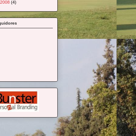
2008
(4)
guidores