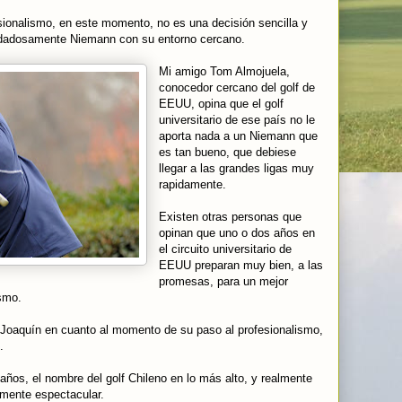
sionalismo, en este momento, no es una decisión sencilla y
idadosamente Niemann con su entorno cercano.
Mi amigo Tom Almojuela,
conocedor cercano del golf de
EEUU, opina que el golf
universitario de ese país no le
aporta nada a un Niemann que
es tan bueno, que debiese
llegar a las grandes ligas muy
rapidamente.
Existen otras personas que
opinan que uno o dos años en
el circuito universitario de
EEUU preparan muy bien, a las
promesas, para un mejor
smo.
 Joaquín en cuanto al momento de su paso al profesionalismo,
.
ños, el nombre del golf Chileno en lo más alto, y realmente
emente espectacular.