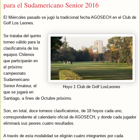
para el Sudamericano Senior 2016
El Miércoles pasado se jugó la tradicional fecha AGOSECH en el Club de
Golf Los Leones.
Se trataba del quinto
torneo válido para la
clasificatoria de los
equipos Chilenos
que participarán en
el próximo
campeonato
Sudamericano
Senior Amateur, el
Hoyo 1 Club de Golf LosLeones
que se jugará en
Santiago, a fines de Octubre próximo.
Son, en total, doce torneos clasificatorios, de 18 hoyos cada uno,
correspondiente al calendario oficial de AGOSECH, y donde cada jugador
eliminará sus peores cuatro resultados.
A través de esta modalidad se eligirán cuatro integrantes por cada