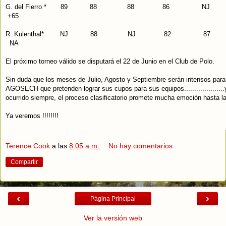
G. del Fierro * 89 88 88 86 
+65
R. Kulenthal* NJ 88 NJ 82
NA
El próximo torneo válido se disputará el 22 de Junio en el Club de Polo.
Sin duda que los meses de Julio, Agosto y Septiembre serán intensos para 
AGOSECH que pretenden lograr sus cupos para sus equipos...................
ocurrido siempre, el proceso clasificatorio promete mucha emoción hasta la
Ya veremos !!!!!!!!
Terence Cook
a las
8:05 a.m.
No hay comentarios.:
Compartir
‹
›
Página Principal
Ver la versión web