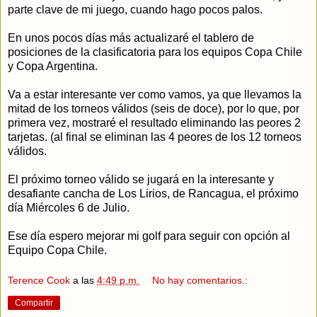
parte clave de mi juego, cuando hago pocos palos.
En unos pocos días más actualizaré el tablero de
posiciones de la clasificatoria para los equipos Copa Chile
y Copa Argentina.
Va a estar interesante ver como vamos, ya que llevamos la
mitad de los torneos válidos (seis de doce), por lo que, por
primera vez, mostraré el resultado eliminando las peores 2
tarjetas. (al final se eliminan las 4 peores de los 12 torneos
válidos.
El próximo torneo válido se jugará en la interesante y
desafiante cancha de Los Lirios, de Rancagua, el próximo
día Miércoles 6 de Julio.
Ese día espero mejorar mi golf para seguir con opción al
Equipo Copa Chile.
Terence Cook
a las
4:49 p.m.
No hay comentarios.:
Compartir