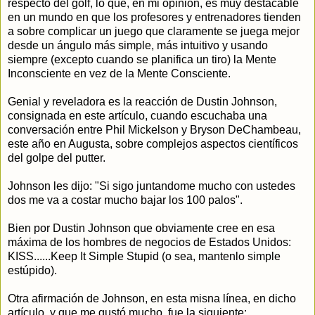
respecto del golf, lo que, en mi opinión, es muy destacable
en un mundo en que los profesores y entrenadores tienden
a sobre complicar un juego que claramente se juega mejor
desde un ángulo más simple, más intuitivo y usando
siempre (excepto cuando se planifica un tiro) la Mente
Inconsciente en vez de la Mente Consciente.
Genial y reveladora es la reacción de Dustin Johnson,
consignada en este artículo, cuando escuchaba una
conversación entre Phil Mickelson y Bryson DeChambeau,
este año en Augusta, sobre complejos aspectos científicos
del golpe del putter.
Johnson les dijo: "Si sigo juntandome mucho con ustedes
dos me va a costar mucho bajar los 100 palos".
Bien por Dustin Johnson que obviamente cree en esa
máxima de los hombres de negocios de Estados Unidos:
KISS......Keep It Simple Stupid (o sea, mantenlo simple
estúpido).
Otra afirmación de Johnson, en esta misna línea, en dicho
artículo, y que me gustó mucho, fue la siguiente: