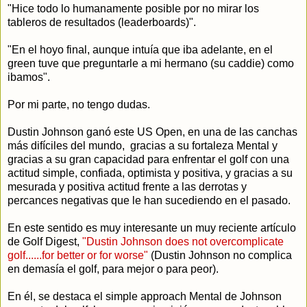
"Hice todo lo humanamente posible por no mirar los
tableros de resultados (leaderboards)".
"En el hoyo final, aunque intuía que iba adelante, en el
green tuve que preguntarle a mi hermano (su caddie) como
ibamos".
Por mi parte, no tengo dudas.
Dustin Johnson ganó este US Open, en una de las canchas
más difíciles del mundo, gracias a su fortaleza Mental y
gracias a su gran capacidad para enfrentar el golf con una
actitud simple, confiada, optimista y positiva, y gracias a su
mesurada y positiva actitud frente a las derrotas y
percances negativas que le han sucediendo en el pasado.
En este sentido es muy interesante un muy reciente artículo
de Golf Digest,
"Dustin Johnson does not overcomplicate
golf......for better or for worse"
(Dustin Johnson no complica
en demasía el golf, para mejor o para peor).
En él, se destaca el simple approach Mental de Johnson