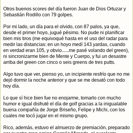
Otros buenos scores del día fueron Juan de Dios Ortuzar y
Sebastián Rodillo con 79 golpes.
Por mi lado, un día para el olvido, con 87 palos, ya que,
desde el primer hoyo, jugué pésimo. No pude ni planificar
bien mis tiros (me equivoqué hasta en el uso del radar para
medir las distancias: en un hoyo medí 143 yardas, cuando
en verdad eran 105, y obvio......me pasé volando del green),
ni sincronizarme bien de Mente y Cuerpo, y fui un desastre
arriba del green con cinco o seis greens de tres putts.
Algo tuvo que ver, pienso yo, un incipiente resfrío que no me
dejó dormir la noche anterior y que se me desató con todo
hoy día.
Lo que sí hice bien fue no enojarme, tomarlo con mucho
humor e igual disfruté el día de golf gracias a la inigualable
buena compañía de Jorge Briseño, Felipe y Michi, con los
cuales me tocó jugar en el mismo grupo.
Rico, además, estuvo el almuerzo de premiación, preparado