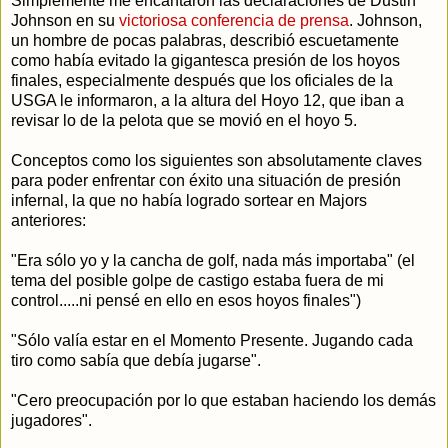
Simplemente me encantaron las declaraciones de Dustin
Johnson en su
victoriosa conferencia de prensa
. Johnson,
un hombre de pocas palabras, describió escuetamente
como había evitado la gigantesca presión de los hoyos
finales, especialmente después que los oficiales de la
USGA le informaron, a la altura del Hoyo 12, que iban a
revisar lo de la pelota que se movió en el hoyo 5.
Conceptos como los siguientes son absolutamente claves
para poder enfrentar con éxito una situación de presión
infernal, la que no había logrado sortear en Majors
anteriores:
"Era sólo yo y la cancha de golf, nada más importaba" (el
tema del posible golpe de castigo estaba fuera de mi
control.....ni pensé en ello en esos hoyos finales")
"Sólo valía estar en el Momento Presente. Jugando cada
tiro como sabía que debía jugarse".
"Cero preocupación por lo que estaban haciendo los demás
jugadores".