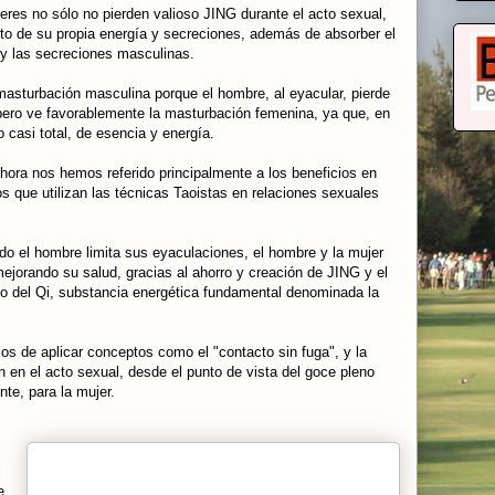
eres no sólo no pierden valioso JING durante el acto sexual,
to de su propia energía y secreciones, además de absorber el
 y las secreciones masculinas.
asturbación masculina porque el hombre, al eyacular, pierde
pero ve favorablemente la masturbación femenina, ya que, en
, o casi total, de esencia y energía.
ora nos hemos referido principalmente a los beneficios en
os que utilizan las técnicas Taoistas en relaciones sexuales
do el hombre limita sus eyaculaciones, el hombre y la mujer
ejorando su salud, gracias al ahorro y creación de JING y el
to del Qi, substancia energética fundamental denominada la
os de aplicar conceptos como el "contacto sin fuga", y la
n en el acto sexual, desde el punto de vista del goce pleno
nte, para la mujer.
e