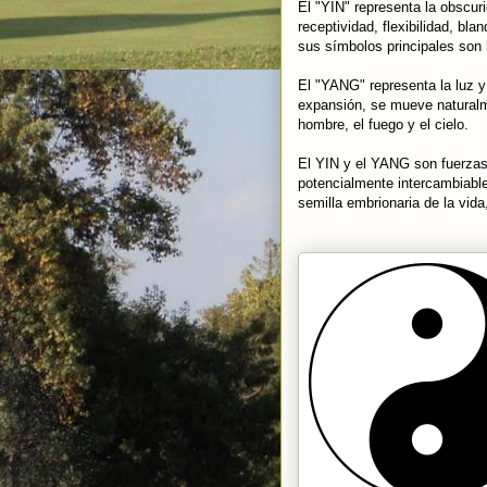
El "YIN" representa la obscur
receptividad, flexibilidad, bl
sus símbolos principales son la
El "YANG" representa la luz y 
expansión, se mueve naturalme
hombre, el fuego y el cielo.
El YIN y el YANG son fuerzas
potencialmente intercambiable
semilla embrionaria de la vid