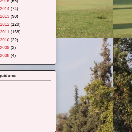
2015
(55)
2014
(74)
2013
(90)
2012
(128)
2011
(168)
2010
(22)
2009
(3)
2008
(4)
guidores