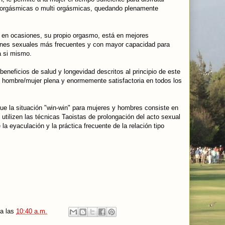
orgásmicas o multi orgásmicas, quedando plenamente
a, en ocasiones, su propio orgasmo, está en mejores
iones sexuales más frecuentes y con mayor capacidad para
a si mismo.
eneficios de salud y longevidad descritos al principio de este
n hombre/mujer plena y enormemente satisfactoria en todos los
ue la situación "win-win" para mujeres y hombres consiste en
utilizen las técnicas Taoistas de prolongación del acto sexual
 la eyaculación y la práctica frecuente de la relación tipo
a las
10:40 a.m.