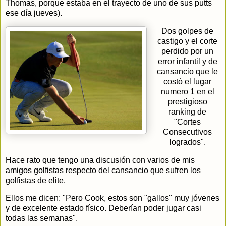
Thomas, porque estaba en el trayecto de uno de sus putts
ese día jueves).
Dos golpes de
castigo y el corte
perdido por un
error infantil y de
cansancio que le
costó el lugar
numero 1 en el
prestigioso
ranking de
"Cortes
Consecutivos
logrados".
Hace rato que tengo una discusión con varios de mis
amigos golfistas respecto del cansancio que sufren los
golfistas de elite.
Ellos me dicen: "Pero Cook, estos son "gallos" muy jóvenes
y de excelente estado físico. Deberían poder jugar casi
todas las semanas".