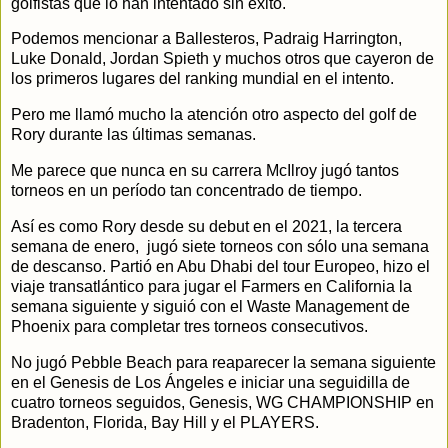
golfistas que lo han intentado sin éxito.
Podemos mencionar a Ballesteros, Padraig Harrington,
Luke Donald, Jordan Spieth y muchos otros que cayeron de
los primeros lugares del ranking mundial en el intento.
Pero me llamó mucho la atención otro aspecto del golf de
Rory durante las últimas semanas.
Me parece que nunca en su carrera McIlroy jugó tantos
torneos en un período tan concentrado de tiempo.
Así es como Rory desde su debut en el 2021, la tercera
semana de enero, jugó siete torneos con sólo una semana
de descanso. Partió en Abu Dhabi del tour Europeo, hizo el
viaje transatlántico para jugar el Farmers en California la
semana siguiente y siguió con el Waste Management de
Phoenix para completar tres torneos consecutivos.
No jugó Pebble Beach para reaparecer la semana siguiente
en el Genesis de Los Ángeles e iniciar una seguidilla de
cuatro torneos seguidos, Genesis, WG CHAMPIONSHIP en
Bradenton, Florida, Bay Hill y el PLAYERS.