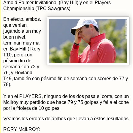
Arnold Palmer Invitational (Bay Hill) y en el Players
Championship (TPC Sawgrass)
En efecto, ambos,
que venían
jugando a un muy
buen nivel,
terminan muy mal
en Bay Hill ( Rory
T10, pero con
pésimo fin de
semana con 72 y
76, y Hovland
T49, también con pésimo fin de semana con scores de 77 y
78).
Y en el PLAYERS, ninguno de los dos pasa el corte, con un
McIlroy muy perdido que hace 79 y 75 golpes y falla el corte
por la friolera de 10 golpes.
Veamos los errores de ambos que llevan a estos resultados.
RORY McILROY: