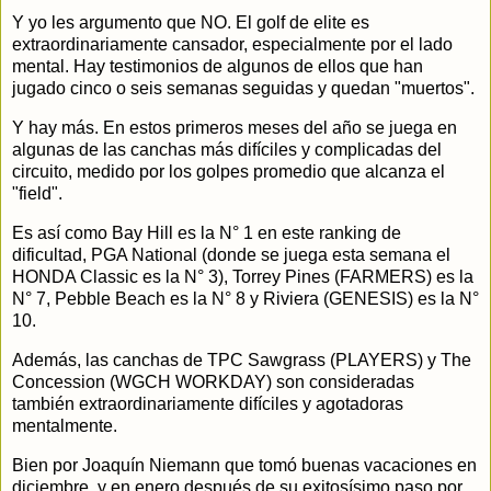
Y yo les argumento que NO. El golf de elite es
extraordinariamente cansador, especialmente por el lado
mental. Hay testimonios de algunos de ellos que han
jugado cinco o seis semanas seguidas y quedan "muertos".
Y hay más. En estos primeros meses del año se juega en
algunas de las canchas más difíciles y complicadas del
circuito, medido por los golpes promedio que alcanza el
"field".
Es así como Bay Hill es la N° 1 en este ranking de
dificultad, PGA National (donde se juega esta semana el
HONDA Classic es la N° 3), Torrey Pines (FARMERS) es la
N° 7, Pebble Beach es la N° 8 y Riviera (GENESIS) es la N°
10.
Además, las canchas de TPC Sawgrass (PLAYERS) y The
Concession (WGCH WORKDAY) son consideradas
también extraordinariamente difíciles y agotadoras
mentalmente.
Bien por Joaquín Niemann que tomó buenas vacaciones en
diciembre, y en enero después de su exitosísimo paso por