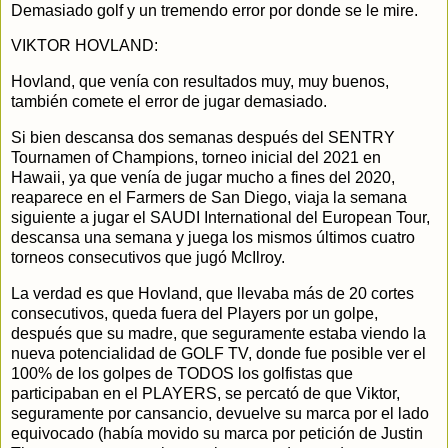
Demasiado golf y un tremendo error por donde se le mire.
VIKTOR HOVLAND:
Hovland, que venía con resultados muy, muy buenos,
también comete el error de jugar demasiado.
Si bien descansa dos semanas después del SENTRY
Tournamen of Champions, torneo inicial del 2021 en
Hawaii, ya que venía de jugar mucho a fines del 2020,
reaparece en el Farmers de San Diego, viaja la semana
siguiente a jugar el SAUDI International del European Tour,
descansa una semana y juega los mismos últimos cuatro
torneos consecutivos que jugó McIlroy.
La verdad es que Hovland, que llevaba más de 20 cortes
consecutivos, queda fuera del Players por un golpe,
después que su madre, que seguramente estaba viendo la
nueva potencialidad de GOLF TV, donde fue posible ver el
100% de los golpes de TODOS los golfistas que
participaban en el PLAYERS, se percató de que Viktor,
seguramente por cansancio, devuelve su marca por el lado
equivocado (había movido su marca por petición de Justin