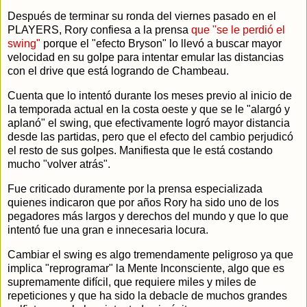
Después de terminar su ronda del viernes pasado en el
PLAYERS, Rory confiesa a la prensa
que "se le perdió el
swing"
porque el "efecto Bryson" lo llevó a buscar mayor
velocidad en su golpe para intentar emular las distancias
con el drive que está logrando de Chambeau.
Cuenta que lo intentó durante los meses previo al inicio de
la temporada actual en la costa oeste y que se le "alargó y
aplanó" el swing, que efectivamente logró mayor distancia
desde las partidas, pero que el efecto del cambio perjudicó
el resto de sus golpes. Manifiesta que le está costando
mucho "volver atrás".
Fue criticado duramente por la prensa especializada
quienes indicaron que por años Rory ha sido uno de los
pegadores más largos y derechos del mundo y que lo que
intentó fue una gran e innecesaria locura.
Cambiar el swing es algo tremendamente peligroso ya que
implica "reprogramar" la Mente Inconsciente, algo que es
supremamente difícil, que requiere miles y miles de
repeticiones y que ha sido la debacle de muchos grandes