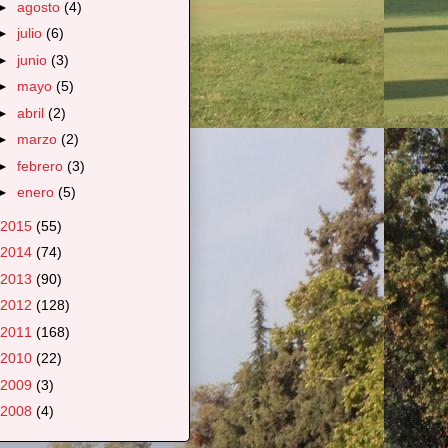
►
agosto
(4)
►
julio
(6)
►
junio
(3)
►
mayo
(5)
►
abril
(2)
►
marzo
(2)
►
febrero
(3)
►
enero
(5)
2015
(55)
2014
(74)
2013
(90)
2012
(128)
2011
(168)
2010
(22)
2009
(3)
2008
(4)