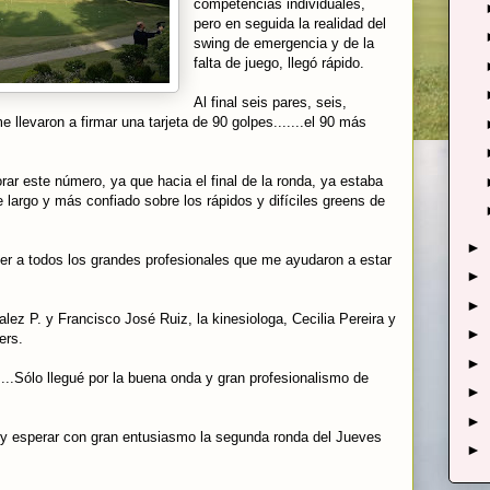
competencias individuales,
pero en seguida la realidad del
swing de emergencia y de la
falta de juego, llegó rápido.
Al final seis pares, seis,
llevaron a firmar una tarjeta de 90 golpes.......el 90 más
rar este número, ya que hacia el final de la ronda, ya estaba
 largo y más confiado sobre los rápidos y difíciles greens de
►
er a todos los grandes profesionales que me ayudaron a estar
►
►
lez P. y Francisco José Ruiz, la kinesiologa, Cecilia Pereira y
►
ers.
►
......Sólo llegué por la buena onda y gran profesionalismo de
►
►
y esperar con gran entusiasmo la segunda ronda del Jueves
►