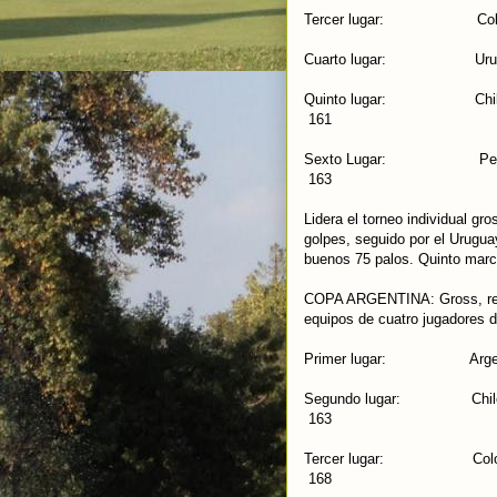
Tercer lugar: Colo
Cuarto lugar: U
Quinto lugar:
161
Sexto Lugar: P
163
Lidera el torneo individual g
golpes, seguido por el Urugu
buenos 75 palos. Quinto marc
COPA ARGENTINA: Gross, res
equipos de cuatro jugadores d
Primer lugar: Arg
Segundo lugar
163
Tercer lugar:
168