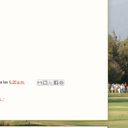
a las
6:20 p.m.
.: