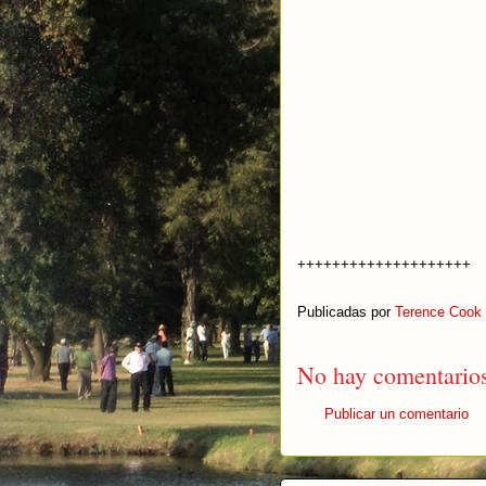
++++++++++++++++++++
Publicadas por
Terence Cook
No hay comentarios
Publicar un comentario