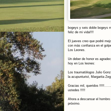
bogeys y seis doble bogeys me 
feliz de mi vida!!!!
El jueves creo que podré mejo
con más confianza en el golpe
Los Leones.
Un deber de honor es agradec
hoy en Los leones:
Los traumatòlogos Julio Gonza
la acupunturist, Margarita Zeg
Gracias mil, queridos !!!!!....
ustedes !!!!!
Ahora a descansar el hombro 
próximo.