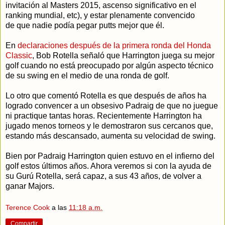
invitación al Masters 2015, ascenso significativo en el
ranking mundial, etc), y estar plenamente convencido
de que nadie podía pegar putts mejor que él.
En
declaraciones después de la primera ronda del Honda
Classic
, Bob Rotella señaló que Harrington juega su mejor
golf cuando no está preocupado por algún aspecto técnico
de su swing en el medio de una ronda de golf.
Lo otro que comentó Rotella es que después de años ha
logrado convencer a un obsesivo Padraig de que no juegue
ni practique tantas horas. Recientemente Harrington ha
jugado menos torneos y le demostraron sus cercanos que,
estando más descansado, aumenta su velocidad de swing.
Bien por Padraig Harrington quien estuvo en el infierno del
golf estos últimos años. Ahora veremos si con la ayuda de
su Gurú Rotella, será capaz, a sus 43 años, de volver a
ganar Majors.
Terence Cook
a las
11:18 a.m.
Compartir