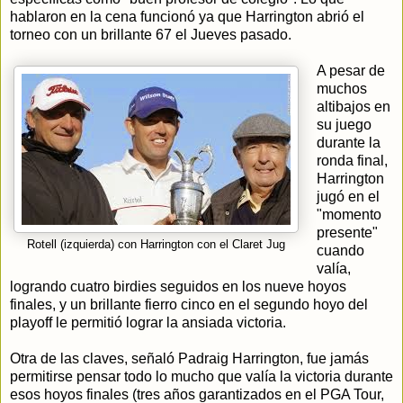
hablaron en la cena funcionó ya que Harrington abrió el
torneo con un brillante 67 el Jueves pasado.
A pesar de
muchos
altibajos en
su juego
durante la
ronda final,
Harrington
jugó en el
"momento
presente"
Rotell (izquierda) con Harrington con el Claret Jug
cuando
valía,
logrando cuatro birdies seguidos en los nueve hoyos
finales, y un brillante fierro cinco en el segundo hoyo del
playoff le permitió lograr la ansiada victoria.
Otra de las claves, señaló Padraig Harrington, fue jamás
permitirse pensar todo lo mucho que valía la victoria durante
esos hoyos finales (tres años garantizados en el PGA Tour,