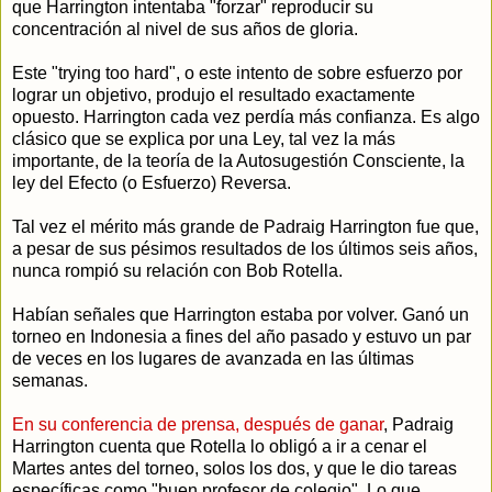
que Harrington intentaba "forzar" reproducir su
concentración al nivel de sus años de gloria.
Este "trying too hard", o este intento de sobre esfuerzo por
lograr un objetivo, produjo el resultado exactamente
opuesto. Harrington cada vez perdía más confianza. Es algo
clásico que se explica por una Ley, tal vez la más
importante, de la teoría de la Autosugestión Consciente, la
ley del Efecto (o Esfuerzo) Reversa.
Tal vez el mérito más grande de Padraig Harrington fue que,
a pesar de sus pésimos resultados de los últimos seis años,
nunca rompió su relación con Bob Rotella.
Habían señales que Harrington estaba por volver. Ganó un
torneo en Indonesia a fines del año pasado y estuvo un par
de veces en los lugares de avanzada en las últimas
semanas.
En su conferencia de prensa, después de ganar
, Padraig
Harrington cuenta que Rotella lo obligó a ir a cenar el
Martes antes del torneo, solos los dos, y que le dio tareas
específicas como "buen profesor de colegio". Lo que