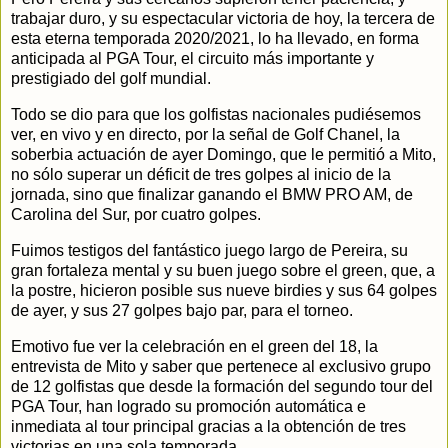
trabajar duro, y su espectacular victoria de hoy, la tercera de
esta eterna temporada 2020/2021, lo ha llevado, en forma
anticipada al PGA Tour, el circuito más importante y
prestigiado del golf mundial.
Todo se dio para que los golfistas nacionales pudiésemos
ver, en vivo y en directo, por la señal de Golf Chanel, la
soberbia actuación de ayer Domingo, que le permitió a Mito,
no sólo superar un déficit de tres golpes al inicio de la
jornada, sino que finalizar ganando el BMW PRO AM, de
Carolina del Sur, por cuatro golpes.
Fuimos testigos del fantástico juego largo de Pereira, su
gran fortaleza mental y su buen juego sobre el green, que, a
la postre, hicieron posible sus nueve birdies y sus 64 golpes
de ayer, y sus 27 golpes bajo par, para el torneo.
Emotivo fue ver la celebración en el green del 18, la
entrevista de Mito y saber que pertenece al exclusivo grupo
de 12 golfistas que desde la formación del segundo tour del
PGA Tour, han logrado su promoción automática e
inmediata al tour principal gracias a la obtención de tres
victorias en una sola temporada.