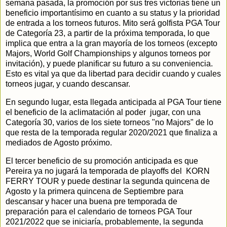
semana pasada, la promoción por sus tres victorias tiene un
beneficio importantísimo en cuanto a su status y la prioridad
de entrada a los torneos futuros. Mito será golfista PGA Tour
de Categoría 23, a partir de la próxima temporada, lo que
implica que entra a la gran mayoría de los torneos (excepto
Majors, World Golf Championships y algunos torneos por
invitación), y puede planificar su futuro a su conveniencia.
Esto es vital ya que da libertad para decidir cuando y cuales
torneos jugar, y cuando descansar.
En segundo lugar, esta llegada anticipada al PGA Tour tiene
el beneficio de la aclimatación al poder jugar, con una
Categoría 30, varios de los siete torneos "no Majors" de lo
que resta de la temporada regular 2020/2021 que finaliza a
mediados de Agosto próximo.
El tercer beneficio de su promoción anticipada es que
Pereira ya no jugará la temporada de playoffs del KORN
FERRY TOUR y puede destinar la segunda quincena de
Agosto y la primera quincena de Septiembre para
descansar y hacer una buena pre temporada de
preparación para el calendario de torneos PGA Tour
2021/2022 que se iniciaría, probablemente, la segunda