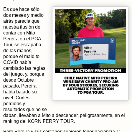
Es que hace sólo
dos meses y medio
atrás parecía que
nuestra ilusión de
contar con Mito
Pereira en el PGA
Tour, se escapaba
de las manos,
porque el maldito
COVID había
cambiado las reglas
del juego, y, porque
desde Octubre
pasado, Pereira
había bajado su
nivel. Cortes
perdidos y
resultados que no se
daban, llevaban a Mito a descender, peligrosamente, en el
ranking del KORN FERRY TOUR.
Pero Pereira y sus cercanos supieron tener paciencia, y