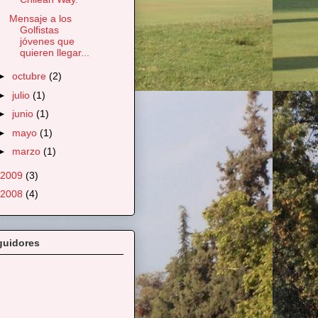
Mensaje a los
Golfistas
jóvenes que
quieren llegar...
►
octubre
(2)
►
julio
(1)
►
junio
(1)
►
mayo
(1)
►
marzo
(1)
2009
(3)
2008
(4)
guidores