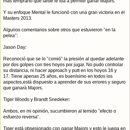
más temprano que tarde le iba a permitir ganar Majors.
Y su enfoque Mental le funcionó con una gran victoria en el
Masters 2013.
Algunos comentarios sobre otros que estuvieron "en la
pelea":
Jason Day:
Reconoció que se lo "comió" la presión al quedar adelante
por dos golpes con tres hoyos por jugar. No pudo controlar
su distancia, ni hacer approach y putt en los hoyos 16 y
17. Tiene apenas 25 años, es buenísimo en todos los
aspectos,está dispuesto a aprender de sus errores y seguro
que ganará Majors.
Tiger Woods y Brandt Snedeker:
Ambos, en mi opinión, sucumbieron al temido "efecto o
esfuerzo reversa".
Tiger está obsesionado con ganar Majors y esto le juega en