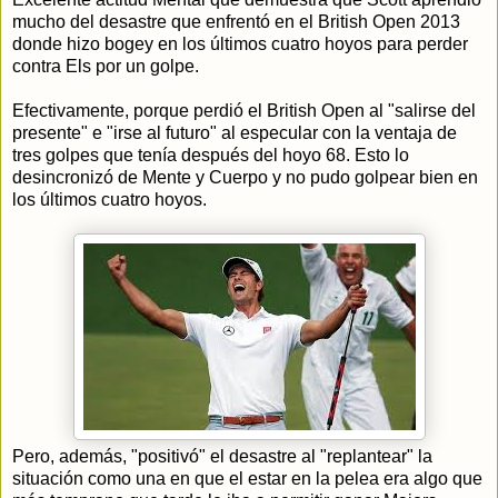
mucho del desastre que enfrentó en el British Open 2013
donde hizo bogey en los últimos cuatro hoyos para perder
contra Els por un golpe.
Efectivamente, porque perdió el British Open al "salirse del
presente" e "irse al futuro" al especular con la ventaja de
tres golpes que tenía después del hoyo 68. Esto lo
desincronizó de Mente y Cuerpo y no pudo golpear bien en
los últimos cuatro hoyos.
Pero, además, "positivó" el desastre al "replantear" la
situación como una en que el estar en la pelea era algo que