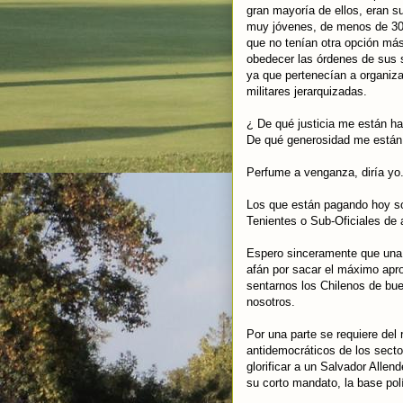
gran mayoría de ellos, eran s
muy jóvenes, de menos de 30
que no tenían otra opción má
obedecer las órdenes de sus 
ya que pertenecían a organiz
militares jerarquizadas.
¿ De qué justicia me están h
De qué generosidad me están
Perfume a venganza, diría yo
Los que están pagando hoy son
Tenientes o Sub-Oficiales de 
Espero sinceramente que una 
afán por sacar el máximo apr
sentarnos los Chilenos de bue
nosotros.
Por una parte se requiere del
antidemocráticos de los sect
glorificar a un Salvador Alle
su corto mandato, la base polí