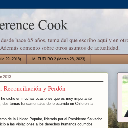
Terence Cook
desde hace 65 años, tema del que escribo aquí y en otro
 Además comento sobre otros asuntos de actualidad.
io 29, 2018)
MI FUTURO 2 (Marzo 28, 2023)
de 2013
 Reconciliación y Perdón
s he dicho en muchas ocasiones que es muy importante
e, dos temas fundamentales de lo ocurrido en Chile en la
ierno de la Unidad Popular, liderado por el Presidente Salvador
uicio a las violaciones a los derechos humanos ocurridos