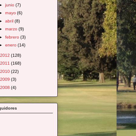
►
junio
(7)
►
mayo
(6)
►
abril
(8)
►
marzo
(9)
►
febrero
(3)
►
enero
(14)
2012
(128)
2011
(168)
2010
(22)
2009
(3)
2008
(4)
guidores