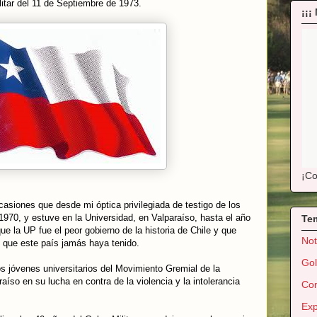
litar del 11 de Septiembre de 1973.
¡¡¡
¡Co
siones que desde mi óptica privilegiada de testigo de los
1970, y estuve en la Universidad, en Valparaíso, hasta el año
Te
e la UP fue el peor gobierno de la historia de Chile y que
Not
e que este país jamás haya tenido.
Gol
los jóvenes universitarios del Movimiento Gremial de la
aíso en su lucha en contra de la violencia y la intolerancia
Con
Exp