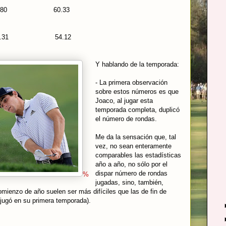
 52.80 60.33
kers 42.31 54.12
Y hablando de la temporada:
- La primera observación
sobre estos números es que
Joaco, al jugar esta
temporada completa, duplicó
el número de rondas.
Me da la sensación que, tal
vez, no sean enteramente
comparables las estadísticas
año a año, no sólo por el
dispar número de rondas
%
jugadas, sino, también,
ienzo de año suelen ser más difíciles que las de fin de
jugó en su primera temporada).