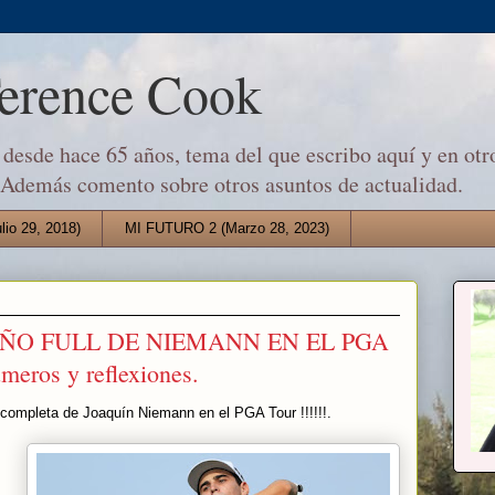
Terence Cook
desde hace 65 años, tema del que escribo aquí y en otro
 Además comento sobre otros asuntos de actualidad.
io 29, 2018)
MI FUTURO 2 (Marzo 28, 2023)
ÑO FULL DE NIEMANN EN EL PGA
eros y reflexiones.
completa de Joaquín Niemann en el PGA Tour !!!!!!.