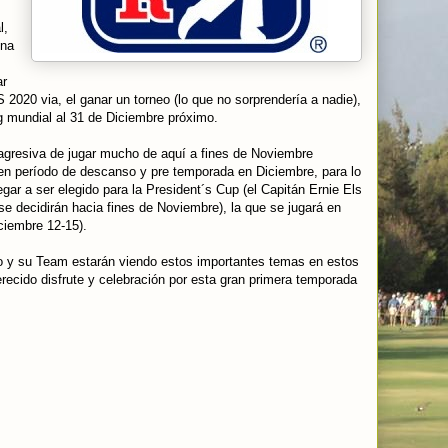
l,
ena
ar
2020 via, el ganar un torneo (lo que no sorprendería a nadie),
ing mundial al 31 de Diciembre próximo.
 agresiva de jugar mucho de aquí a fines de Noviembre
buen período de descanso y pre temporada en Diciembre, para lo
egar a ser elegido para la President´s Cup (el Capitán Ernie Els
e decidirán hacia fines de Noviembre), la que se jugará en
ciembre 12-15).
o y su Team estarán viendo estos importantes temas en estos
erecido disfrute y celebración por esta gran primera temporada