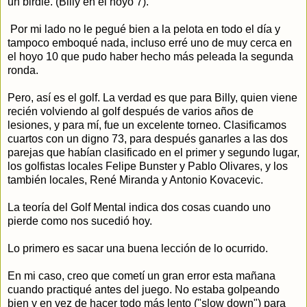
un birdie. (Billy en el hoyo 7).
Por mi lado no le pegué bien a la pelota en todo el día y
tampoco emboqué nada, incluso erré uno de muy cerca en
el hoyo 10 que pudo haber hecho más peleada la segunda
ronda.
Pero, así es el golf. La verdad es que para Billy, quien viene
recién volviendo al golf después de varios años de
lesiones, y para mí, fue un excelente torneo. Clasificamos
cuartos con un digno 73, para después ganarles a las dos
parejas que habían clasificado en el primer y segundo lugar,
los golfistas locales Felipe Bunster y Pablo Olivares, y los
también locales, René Miranda y Antonio Kovacevic.
La teoría del Golf Mental indica dos cosas cuando uno
pierde como nos sucedió hoy.
Lo primero es sacar una buena lección de lo ocurrido.
En mi caso, creo que cometí un gran error esta mañana
cuando practiqué antes del juego. No estaba golpeando
bien y en vez de hacer todo más lento ("slow down") para