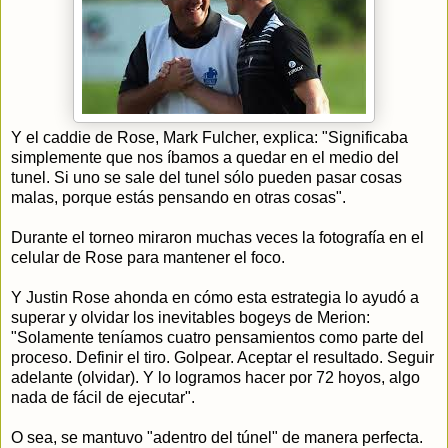
Y el caddie de Rose, Mark Fulcher, explica: "Significaba
simplemente que nos íbamos a quedar en el medio del
tunel. Si uno se sale del tunel sólo pueden pasar cosas
malas, porque estás pensando en otras cosas".
Durante el torneo miraron muchas veces la fotografía en el
celular de Rose para mantener el foco.
Y Justin Rose ahonda en cómo esta estrategia lo ayudó a
superar y olvidar los inevitables bogeys de Merion:
"Solamente teníamos cuatro pensamientos como parte del
proceso. Definir el tiro. Golpear. Aceptar el resultado. Seguir
adelante (olvidar). Y lo logramos hacer por 72 hoyos, algo
nada de fácil de ejecutar".
O sea, se mantuvo "adentro del túnel" de manera perfecta.