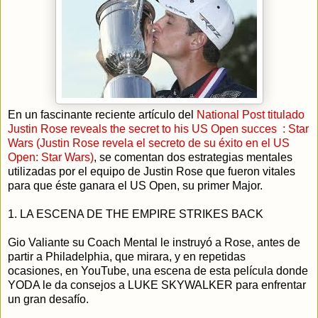
En un fascinante reciente artículo del
National Post titulado
Justin Rose reveals the secret to his US Open succes : Star
Wars (Justin Rose revela el secreto de su éxito en el US
Open: Star Wars)
, se comentan dos estrategias mentales
utilizadas por el equipo de Justin Rose que fueron vitales
para que éste ganara el US Open, su primer Major.
1. LA ESCENA DE THE EMPIRE STRIKES BACK
Gio Valiante su Coach Mental le instruyó a Rose, antes de
partir a Philadelphia, que mirara, y en repetidas
ocasiones, en YouTube, una escena de esta película donde
YODA le da consejos a LUKE SKYWALKER para enfrentar
un gran desafío.