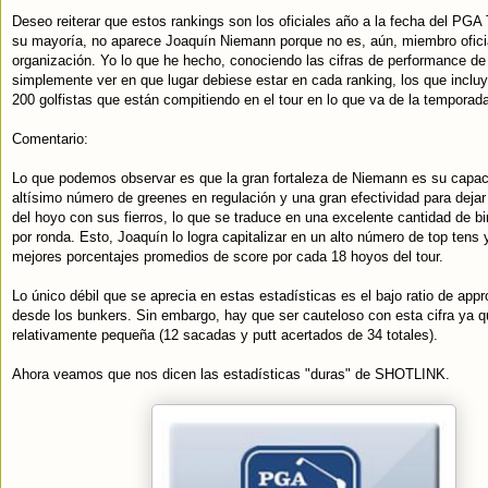
Deseo reiterar que estos rankings son los oficiales año a la fecha del PGA
su mayoría, no aparece Joaquín Niemann porque no es, aún, miembro oficia
organización. Yo lo que he hecho, conociendo las cifras de performance de
simplemente ver en que lugar debiese estar en cada ranking, los que inclu
200 golfistas que están compitiendo en el tour en lo que va de la temporad
Comentario:
Lo que podemos observar es que la gran fortaleza de Niemann es su capac
altísimo número de greenes en regulación y una gran efectividad para dejar 
del hoyo con sus fierros, lo que se traduce en una excelente cantidad de bi
por ronda. Esto, Joaquín lo logra capitalizar en un alto número de top tens 
mejores porcentajes promedios de score por cada 18 hoyos del tour.
Lo único débil que se aprecia en estas estadísticas es el bajo ratio de appr
desde los bunkers. Sin embargo, hay que ser cauteloso con esta cifra ya q
relativamente pequeña (12 sacadas y putt acertados de 34 totales).
Ahora veamos que nos dicen las estadísticas "duras" de SHOTLINK.