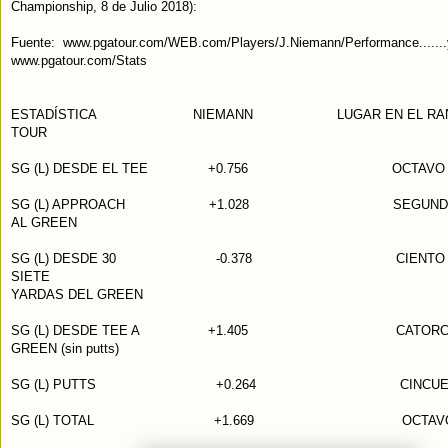
Championship, 8 de Julio 2018):
Fuente: www.pgatour.com/WEB.com/Players/J.Niemann/Performance.......
www.pgatour.com/Stats
ESTADÍSTICA NIEMANN LUGAR EN EL RANKI
TOUR
SG (L) DESDE EL TEE +0.756 OCTAVO
SG (L) APPROACH +1.028 SEGUND
AL GREEN
SG (L) DESDE 30 -0.378 CIENTO NOV
SIETE
YARDAS DEL GREEN
SG (L) DESDE TEE A +1.405 CATORC
GREEN (sin putts)
SG (L) PUTTS +0.264 CINCUENTA 
SG (L) TOTAL +1.669 OCTAV