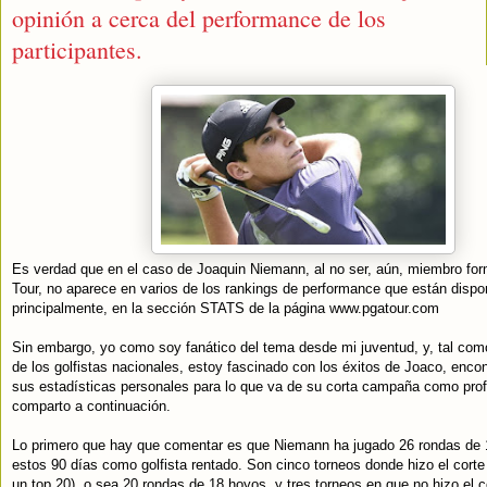
opinión a cerca del performance de los
participantes.
Es verdad que en el caso de Joaquin Niemann, al no ser, aún, miembro fo
Tour, no aparece en varios de los rankings de performance que están dispo
principalmente, en la sección STATS de la página www.pgatour.com
Sin embargo, yo como soy fanático del tema desde mi juventud, y, tal com
de los golfistas nacionales, estoy fascinado con los éxitos de Joaco, enco
sus estadísticas personales para lo que va de su corta campaña como profe
comparto a continuación.
Lo primero que hay que comentar es que Niemann ha jugado 26 rondas de
estos 90 días como golfista rentado. Son cinco torneos donde hizo el corte 
un top 20), o sea 20 rondas de 18 hoyos, y tres torneos en que no hizo el co