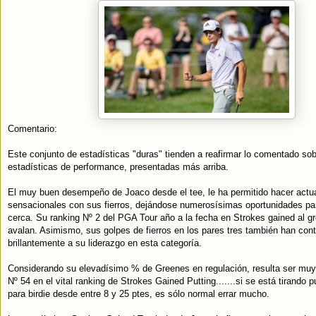
Comentario:
Este conjunto de estadísticas "duras" tienden a reafirmar lo comentado sob
estadísticas de performance, presentadas más arriba.
El muy buen desempeño de Joaco desde el tee, le ha permitido hacer actu
sensacionales con sus fierros, dejándose numerosísimas oportunidades par
cerca. Su ranking Nº 2 del PGA Tour año a la fecha en Strokes gained al gr
avalan. Asimismo, sus golpes de fierros en los pares tres también han cont
brillantemente a su liderazgo en esta categoría.
Considerando su elevadísimo % de Greenes en regulación, resulta ser muy
Nº 54 en el vital ranking de Strokes Gained Putting.......si se está tirando pu
para birdie desde entre 8 y 25 ptes, es sólo normal errar mucho.