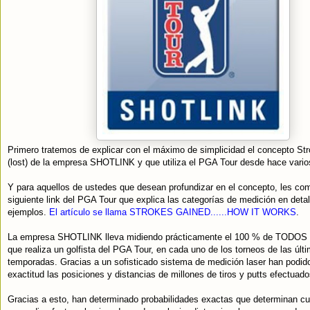
Primero tratemos de explicar con el máximo de simplicidad el concepto St
(lost) de la empresa SHOTLINK y que utiliza el PGA Tour desde hace vario
Y para aquellos de ustedes que desean profundizar en el concepto, les com
siguiente link del PGA Tour que explica las categorías de medición en detal
ejemplos.
El artículo se llama STROKES GAINED......HOW IT WORKS
.
La empresa SHOTLINK lleva midiendo prácticamente el 100 % de TODOS lo
que realiza un golfista del PGA Tour, en cada uno de los torneos de las últ
temporadas. Gracias a un sofisticado sistema de medición laser han podido 
exactitud las posiciones y distancias de millones de tiros y putts efectuados
Gracias a esto, han determinado probabilidades exactas que determinan cu