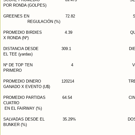
POR RONDA (GOLPES)
GREENES EN 72.82 SE
REGULACIÓN (%)
PROMEDIO BIRDIES 4.39 QUI
X RONDA (Nº)
DISTANCIA DESDE 309.1 DIEZ Y 
EL TEE (yardas)
Nº DE TOP TEN 4 VIGÉS
PRIMERO
PROMEDIO DINERO 120214 TREINTA
GANADO X EVENTO (U$)
PROMEDIO PARTIDAS 64.54 CINCUE
CUATRO
EN EL FAIRWAY (%)
SALVADAS DESDE EL 35.29% DOSCIEN
BUNKER (%)