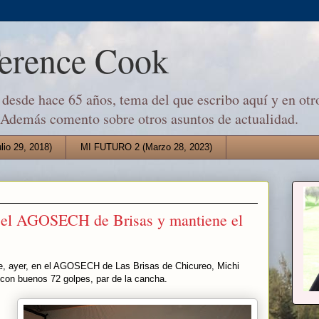
Terence Cook
desde hace 65 años, tema del que escribo aquí y en otro
 Además comento sobre otros asuntos de actualidad.
io 29, 2018)
MI FUTURO 2 (Marzo 28, 2023)
 el AGOSECH de Brisas y mantiene el
e, ayer, en el AGOSECH de Las Brisas de Chicureo, Michi
 con buenos 72 golpes, par de la cancha.