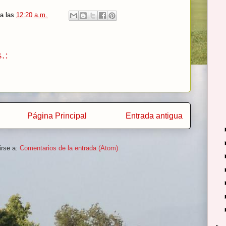
a las
12:20 a.m.
.:
Página Principal
Entrada antigua
irse a:
Comentarios de la entrada (Atom)