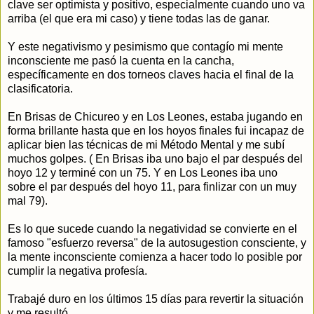
clave ser optimista y positivo, especialmente cuando uno va
arriba (el que era mi caso) y tiene todas las de ganar.
Y este negativismo y pesimismo que contagío mi mente
inconsciente me pasó la cuenta en la cancha,
específicamente en dos torneos claves hacia el final de la
clasificatoria.
En Brisas de Chicureo y en Los Leones, estaba jugando en
forma brillante hasta que en los hoyos finales fui incapaz de
aplicar bien las técnicas de mi Método Mental y me subí
muchos golpes. ( En Brisas iba uno bajo el par después del
hoyo 12 y terminé con un 75. Y en Los Leones iba uno
sobre el par después del hoyo 11, para finlizar con un muy
mal 79).
Es lo que sucede cuando la negatividad se convierte en el
famoso "esfuerzo reversa" de la autosugestion consciente, y
la mente inconsciente comienza a hacer todo lo posible por
cumplir la negativa profesía.
Trabajé duro en los últimos 15 días para revertir la situación
y me resultó.