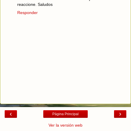
reaccione. Saludos
Responder
‹
›
Página Principal
Ver la versión web