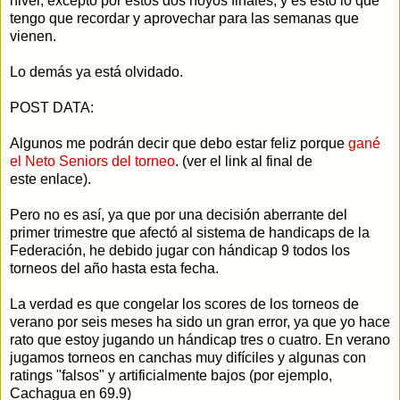
nivel, excepto por estos dos hoyos finales, y es esto lo que
tengo que recordar y aprovechar para las semanas que
vienen.
Lo demás ya está olvidado.
POST DATA:
Algunos me podrán decir que debo estar feliz porque
gané
el Neto Seniors del torneo
. (ver el link al final de
este enlace).
Pero no es así, ya que por una decisión aberrante del
primer trimestre que afectó al sistema de handicaps de la
Federación, he debido jugar con hándicap 9 todos los
torneos del año hasta esta fecha.
La verdad es que congelar los scores de los torneos de
verano por seis meses ha sido un gran error, ya que yo hace
rato que estoy jugando un hándicap tres o cuatro. En verano
jugamos torneos en canchas muy difíciles y algunas con
ratings "falsos" y artificialmente bajos (por ejemplo,
Cachagua en 69.9)