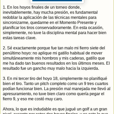
1. En los hoyos finales de un torneo donde,
inevitablemente, hay mucha presión, es fundamental
redoblar la aplicación de las técnicas mentales para
sincronizarme, quedarme en el Momento Presente y
planificar los tiros conservadoramente. En esta ocasión,
simplemente, no tuve la disciplina mental para hacer bien
estas tareas clave.
2. Sé exactamente porque fue tan malo mi fierro siete del
penúltimo hoyo: no aplique mi gatillo habitual de mover
simultáneamente mis hombros y mis caderas, gatillo que
me ha dado tan buenos resultados en los últimos meses. El
resultado fue un gancho muy malo hacia la izquierda.
3. En mi tercer tiro del hoyo 18, simplemente no planifiqué
bien el tiro. Tanto un pitch completo como un 9 tres cuartos
podían funcionar bien. La presión mal manejada me llevó al
apresuramiento, no tuve bien claro como quería pegar el
fierro 9, y eso me costó muy caro.
Ahora, lo que es indudable es que jugué un golf a un gran