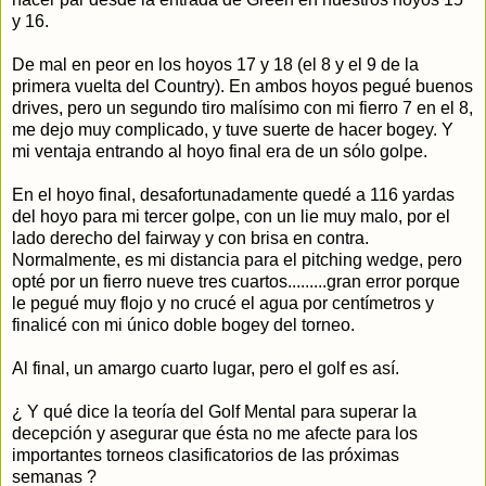
y 16.
De mal en peor en los hoyos 17 y 18 (el 8 y el 9 de la
primera vuelta del Country). En ambos hoyos pegué buenos
drives, pero un segundo tiro malísimo con mi fierro 7 en el 8,
me dejo muy complicado, y tuve suerte de hacer bogey. Y
mi ventaja entrando al hoyo final era de un sólo golpe.
En el hoyo final, desafortunadamente quedé a 116 yardas
del hoyo para mi tercer golpe, con un lie muy malo, por el
lado derecho del fairway y con brisa en contra.
Normalmente, es mi distancia para el pitching wedge, pero
opté por un fierro nueve tres cuartos.........gran error porque
le pegué muy flojo y no crucé el agua por centímetros y
finalicé con mi único doble bogey del torneo.
Al final, un amargo cuarto lugar, pero el golf es así.
¿ Y qué dice la teoría del Golf Mental para superar la
decepción y asegurar que ésta no me afecte para los
importantes torneos clasificatorios de las próximas
semanas ?