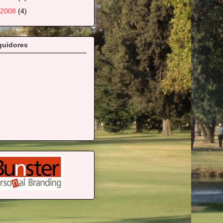
2008
(4)
guidores