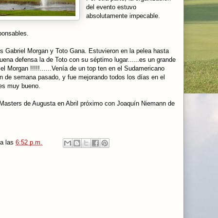
del evento estuvo
absolutamente impecable.
sponsables.
nos Gabriel Morgan y Toto Gana. Estuvieron en la pelea hasta
na defensa la de Toto con su séptimo lugar......es un grande
iel Morgan !!!!!......Venía de un top ten en el Sudamericano
in de semana pasado, y fue mejorando todos los días en el
 es muy bueno.
l Masters de Augusta en Abril próximo con Joaquín Niemann de
a las
6:52 p.m.