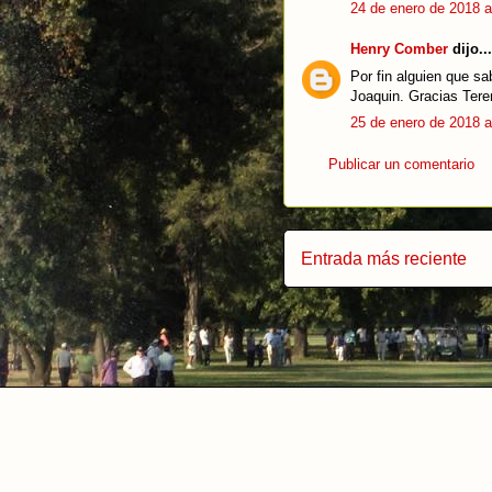
24 de enero de 2018 a
Henry Comber
dijo...
Por fin alguien que sa
Joaquin. Gracias Ter
25 de enero de 2018 a
Publicar un comentario
Entrada más reciente
Suscrib