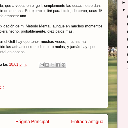
►
 que a veces en el golf, simplemente las cosas no se dan.
▼
in de semana. Por ejemplo, tiré para birdie, de cerca, unas 15
ude embocar uno.
 aplicación de mi Método Mental, aunque en muchos momentos
hubiera hecho, probablemente, diez palos más.
 en el Golf hay que tener, muchas veces, muchísima
ápido las actuaciones mediocres o malas, y jamás hay que
ntal en cancha.
a las
10:01 p.m.
.:
Página Principal
Entrada antigua