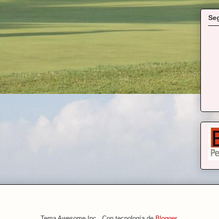
Se
Tema Awesome Inc.. Con tecnología de
Blogger
.