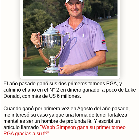
El año pasado ganó sus dos primeros torneos PGA, y
culminó el año en el N° 2 en dinero ganado, a poco de Luke
Donald, con más de U$ 6 millones.
Cuando ganó por primera vez en Agosto del año pasado,
me interesó su caso ya que una forma de tener fortaleza
mental es ser un hombre de profunda fé. Y escribí un
artículo llamado
"Webb Simpson gana su primer torneo
PGA gracias a su fé"
.