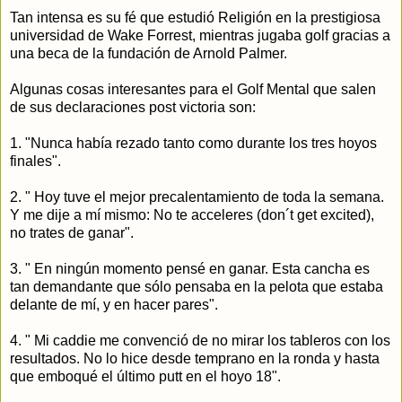
Tan intensa es su fé que estudió Religión en la prestigiosa
universidad de Wake Forrest, mientras jugaba golf gracias a
una beca de la fundación de Arnold Palmer.
Algunas cosas interesantes para el Golf Mental que salen
de sus declaraciones post victoria son:
1. "Nunca había rezado tanto como durante los tres hoyos
finales".
2. " Hoy tuve el mejor precalentamiento de toda la semana.
Y me dije a mí mismo: No te acceleres (don´t get excited),
no trates de ganar".
3. " En ningún momento pensé en ganar. Esta cancha es
tan demandante que sólo pensaba en la pelota que estaba
delante de mí, y en hacer pares".
4. " Mi caddie me convenció de no mirar los tableros con los
resultados. No lo hice desde temprano en la ronda y hasta
que emboqué el último putt en el hoyo 18".