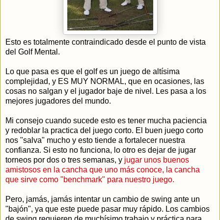
Esto es totalmente contraindicado desde el punto de vista
del Golf Mental.
Lo que pasa es que el golf es un juego de altísima
complejidad, y ES MUY NORMAL, que en ocasiones, las
cosas no salgan y el jugador baje de nivel. Les pasa a los
mejores jugadores del mundo.
Mi consejo cuando sucede esto es tener mucha paciencia
y redoblar la practica del juego corto. El buen juego corto
nos "salva" mucho y esto tiende a fortalecer nuestra
confianza. Si esto no funciona, lo otro es dejar de jugar
torneos por dos o tres semanas, y
jugar unos buenos
amistosos en la cancha que uno más conoce, la cancha
que sirve como "benchmark" para nuestro juego.
Pero, jamás, jamás intentar un cambio de swing ante un
"bajón", ya que este puede pasar muy rápido. Los cambios
de swing requieren de muchísimo trabajo y práctica para