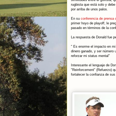
rugbista que está solo y debe 
por arriba de unos palos.
En su
conferencia de prensa 
primer hoyo de playoff, le pre
pasado en términos de la conf
La respuesta de Donald fue pe
" Es enorme el impacto en mi c
dinero ganado, y ser número 
reforzar mi status mental"
Interesante el lenguaje de Do
"Reinforcement" (Refuerzo) qu
fortalecer la confianza de sus 