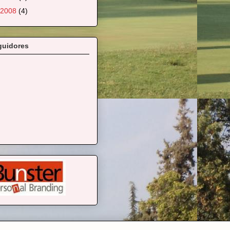
2008
(4)
guidores