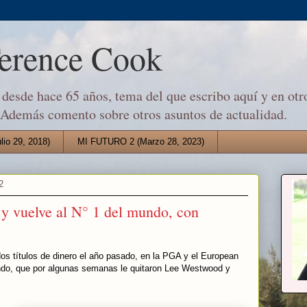
Terence Cook
desde hace 65 años, tema del que escribo aquí y en otro
 Además comento sobre otros asuntos de actualidad.
io 29, 2018)
MI FUTURO 2 (Marzo 28, 2023)
2
y vuelve al N° 1 del mundo, con
os títulos de dinero el año pasado, en la PGA y el European
undo, que por algunas semanas le quitaron Lee Westwood y