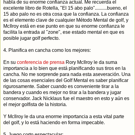
habla de su enorme confianza actual. Me recuerda el
excelente libro de Rotella, "El 15 abo palo"..........bueno, el
15 abo palo no es otra cosa que la confianza. La confianza
es el elemento clave de cualquier Método Mental de golf, y
McIlroy está en ese punto en que su enorme confianza le
facilita la entrada al "zone", ese estado mental en que es
posible jugar golf perfecto.
4. Planifica en cancha como los mejores:
En su
conferencia de prensa
Rory McIlroy le da suma
importancia a lo bien que está planificando sus tiros en la
cancha. No me sorprende para nada esta aseveración. Una
de las cosas esenciales del Golf Mental es saber planificar
rigurosamente. Saber cuando es conveniente tirar a la
bandera y cuando es mejor no tirar a la bandera y jugar
conservador. Jack Nicklaus fue el maestro en esto y aún es
el mejor golfista de la historia.
Y McIlroy le da una enorme importancia a esta vital parte
del golf, y lo está haciendo en forma impecable.
5. Juego corto espectacular: