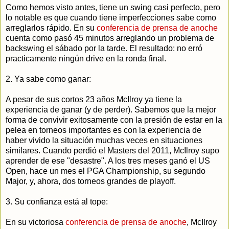
Como hemos visto antes, tiene un swing casi perfecto, pero
lo notable es que cuando tiene imperfecciones sabe como
arreglarlos rápido. En su
conferencia de prensa de anoche
cuenta como pasó 45 minutos arreglando un problema de
backswing el sábado por la tarde. El resultado: no erró
practicamente ningún drive en la ronda final.
2. Ya sabe como ganar:
A pesar de sus cortos 23 años McIlroy ya tiene la
experiencia de ganar (y de perder). Sabemos que la mejor
forma de convivir exitosamente con la presión de estar en la
pelea en torneos importantes es con la experiencia de
haber vivido la situación muchas veces en situaciones
similares. Cuando perdió el Masters del 2011, McIlroy supo
aprender de ese "desastre". A los tres meses ganó el US
Open, hace un mes el PGA Championship, su segundo
Major, y, ahora, dos torneos grandes de playoff.
3. Su confianza está al tope:
En su victoriosa
conferencia de prensa de anoche
, McIlroy