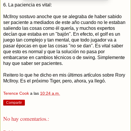
6. La paciencia es vital:
McIlroy sostuvo anoche que se alegraba de haber sabido
ser paciente a mediados de este año cuando no le estaban
saliendo las cosas como él quería, y muchos expertos
decían que estaba en un "bajón". En efecto, el golf es un
juego tan complejo y tan mental, que todo jugador va a
pasar épocas en que las cosas "no se dan". Es vital saber
que esto es normal y que la solución no pasa por
embarcarse en cambios técnicos o de swing. Simplemente
hay que saber ser pacientes.
Reitero lo que he dicho en mis últimos artículos sobre Rory
McIlroy. Es el próximo Tiger, pero, ahora, ya llegó.
Terence Cook
a las
10:24 a.m.
Compartir
No hay comentarios.: