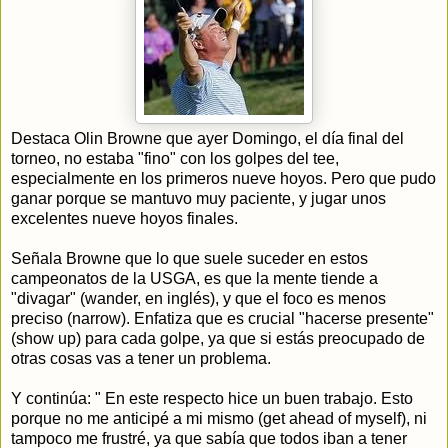
Destaca Olin Browne que ayer Domingo, el día final del
torneo, no estaba "fino" con los golpes del tee,
especialmente en los primeros nueve hoyos. Pero que pudo
ganar porque se mantuvo muy paciente, y jugar unos
excelentes nueve hoyos finales.
Señala Browne que lo que suele suceder en estos
campeonatos de la USGA, es que la mente tiende a
"divagar" (wander, en inglés), y que el foco es menos
preciso (narrow). Enfatiza que es crucial "hacerse presente"
(show up) para cada golpe, ya que si estás preocupado de
otras cosas vas a tener un problema.
Y continúa: " En este respecto hice un buen trabajo. Esto
porque no me anticipé a mi mismo (get ahead of myself), ni
tampoco me frustré, ya que sabía que todos iban a tener