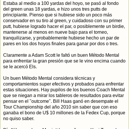
Estaba al medio a 100 yardas del hoyo, se pasó al fondo
del green unas 18 yardas, e hizo unos tres putts de
principiante. Pienso que si hubiese sido un poco más
conservador en su tiro al green, y cuidadoso con su primer
putt, hubiese logrado hacer el par, o posiblemente un birdie,
mantenerse al menos en nueve bajo para el torneo,
tranquilizarse, y probablemente hubiese hecho un par de
pares en los dos hoyos finales para ganar por dos o tres.
Claramente a Adam Scott le faltó un buen Método Mental
para enfrentar la gran presión que se le vino encima cuando
se le acercó Els.
Un buen Método Mental considera técnicas y
comportamientos super efectivos y probados para enfrentar
estas situaciones. Hay pupilos de los buenos Coach Mental
que se niegan a mirar los tableros de resultados para evitar
pensar en el "outcome". Bill Haas ganó en desempate el
Tour Championship del año 2010 sin saber que con eso
ganaba el bono de U$ 10 millones de la Fedex Cup, porque
no quiso saber.