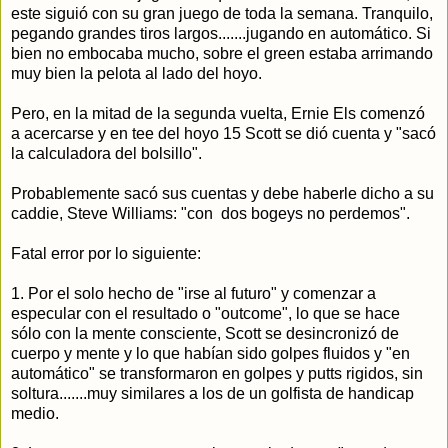
este siguió con su gran juego de toda la semana. Tranquilo,
pegando grandes tiros largos.......jugando en automático. Si
bien no embocaba mucho, sobre el green estaba arrimando
muy bien la pelota al lado del hoyo.
Pero, en la mitad de la segunda vuelta, Ernie Els comenzó
a acercarse y en tee del hoyo 15 Scott se dió cuenta y "sacó
la calculadora del bolsillo".
Probablemente sacó sus cuentas y debe haberle dicho a su
caddie, Steve Williams: "con dos bogeys no perdemos".
Fatal error por lo siguiente:
1. Por el solo hecho de "irse al futuro" y comenzar a
especular con el resultado o "outcome", lo que se hace
sólo con la mente consciente, Scott se desincronizó de
cuerpo y mente y lo que habían sido golpes fluidos y "en
automático" se transformaron en golpes y putts rigidos, sin
soltura.......muy similares a los de un golfista de handicap
medio.