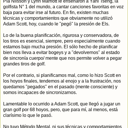
Pía Nilsson y Lynn Marriott le enseñaron a Yani Tseng, la
golfista N° 1 del mundo, a cantar canciones favoritas en voz
baja para evitar irse al futuro. En fin, existen muchas
técnicas y comportamientos que obviamente no utilizó
Adam Scott, hoy, cuando le "pegó" la presión de Els.
Lo de la buena planificación, rigurosa y conservadora, de
los tiros es esencial, siempre, pero especialmente cuando
estamos bajo mucha presión. El sólo hecho de planificar
bien nos lleva a evitar bogeys y a "devolvernos" al estado
de sincronía cuerpo/ mente que nos permite volver a pegar
grandes tiros de golf.
Por el contrario, si planificamos mal, como lo hizo Scott en
los hoyos finales, tendemos al enojo y a la frustración, nos
quedamos "pegados" en el pasado (mente consciente) y
somos incapaces de sincronizarnos.
Lamentable lo ocurrido a Adam Scott, que llegó a jugar un
gran golf por 68 hoyos, pero, que para mí, al menos, está
clarísimo lo que le pasó.
No tuvo Método Mental, ni sus técnicas y comportamientos