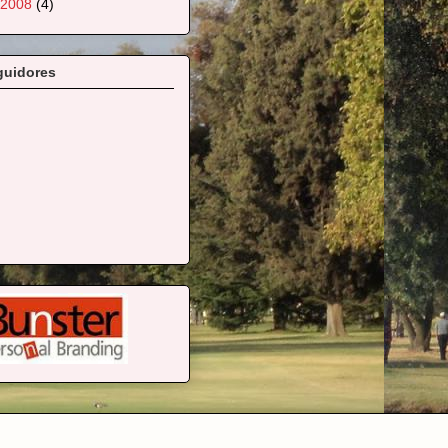
2008
(4)
guidores