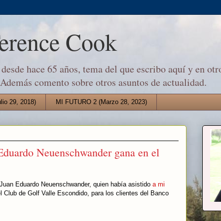
Terence Cook
desde hace 65 años, tema del que escribo aquí y en otro
 Además comento sobre otros asuntos de actualidad.
io 29, 2018)
MI FUTURO 2 (Marzo 28, 2023)
 Eduardo Neuenschwander gana en el
 Juan Eduardo Neuenschwander, quien había asistido
a mi
el Club de Golf Valle Escondido, para los clientes del Banco