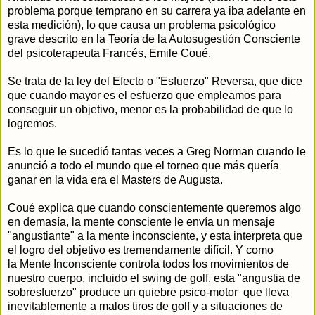
problema porque temprano en su carrera ya iba adelante en
esta medición), lo que causa un problema psicológico
grave descrito en la Teoría de la Autosugestión Consciente
del psicoterapeuta Francés, Emile Coué.
Se trata de la ley del Efecto o "Esfuerzo" Reversa, que dice
que cuando mayor es el esfuerzo que empleamos para
conseguir un objetivo, menor es la probabilidad de que lo
logremos.
Es lo que le sucedió tantas veces a Greg Norman cuando le
anunció a todo el mundo que el torneo que más quería
ganar en la vida era el Masters de Augusta.
Coué explica que cuando conscientemente queremos algo
en demasía, la mente consciente le envía un mensaje
"angustiante" a la mente inconsciente, y esta interpreta que
el logro del objetivo es tremendamente difícil. Y como
la Mente Inconsciente controla todos los movimientos de
nuestro cuerpo, incluido el swing de golf, esta "angustia de
sobresfuerzo" produce un quiebre psico-motor que lleva
inevitablemente a malos tiros de golf y a situaciones de