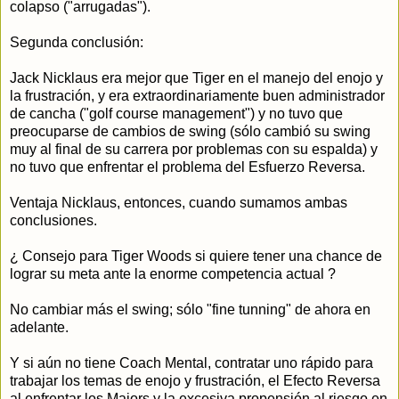
colapso ("arrugadas").
Segunda conclusión:
Jack Nicklaus era mejor que Tiger en el manejo del enojo y
la frustración, y era extraordinariamente buen administrador
de cancha ("golf course management") y no tuvo que
preocuparse de cambios de swing (sólo cambió su swing
muy al final de su carrera por problemas con su espalda) y
no tuvo que enfrentar el problema del Esfuerzo Reversa.
Ventaja Nicklaus, entonces, cuando sumamos ambas
conclusiones.
¿ Consejo para Tiger Woods si quiere tener una chance de
lograr su meta ante la enorme competencia actual ?
No cambiar más el swing; sólo "fine tunning" de ahora en
adelante.
Y si aún no tiene Coach Mental, contratar uno rápido para
trabajar los temas de enojo y frustración, el Efecto Reversa
al enfrentar los Majors y la excesiva propensión al riesgo en