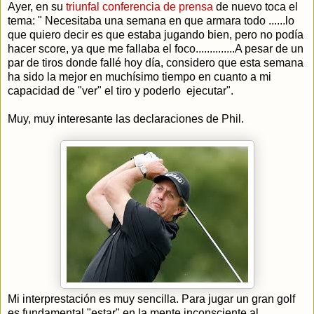
Ayer, en su
triunfal conferencia de prensa
de nuevo toca el
tema: " Necesitaba una semana en que armara todo ......lo
que quiero decir es que estaba jugando bien, pero no podía
hacer score, ya que me fallaba el foco..............A pesar de un
par de tiros donde fallé hoy día, considero que esta semana
ha sido la mejor en muchísimo tiempo en cuanto a mi
capacidad de "ver" el tiro y poderlo ejecutar".
Muy, muy interesante las declaraciones de Phil.
Mi interprestación es muy sencilla. Para jugar un gran golf
es fundamental "estar" en la mente inconsciente al