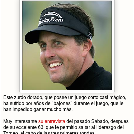
Este zurdo dorado, que posee un juego corto casi mágico,
ha sufrido por años de "bajones" durante el juego, que le
han impedido ganar mucho más.
Muy interesante
su entrevista
del pasado Sábado, después
de su excelente 63, que le permitio saltar al liderazgo del
Torneo, al cabo de las tres primeras rondas.